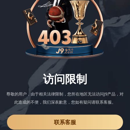
访问限制
尊敬的用户，由于相关法律限制，您所在地区无法访问J9产品，对
此造成的不便，我们深表歉意，您如有疑问请联系客服。
联系客服