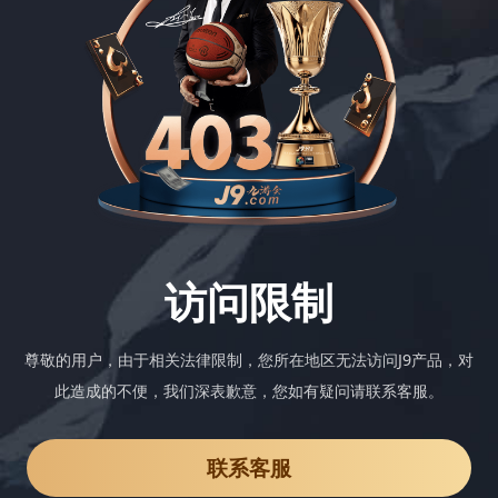
访问限制
尊敬的用户，由于相关法律限制，您所在地区无法访问J9产品，对
此造成的不便，我们深表歉意，您如有疑问请联系客服。
联系客服