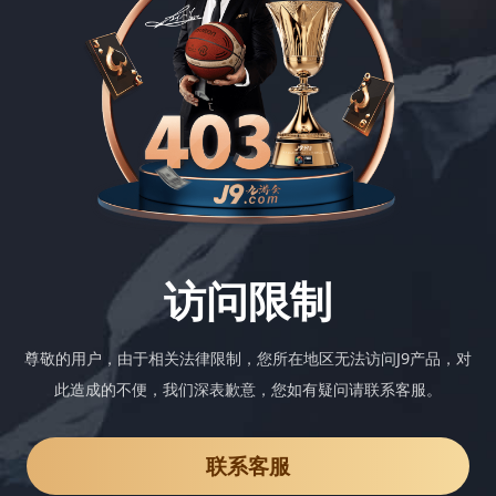
访问限制
尊敬的用户，由于相关法律限制，您所在地区无法访问J9产品，对
此造成的不便，我们深表歉意，您如有疑问请联系客服。
联系客服